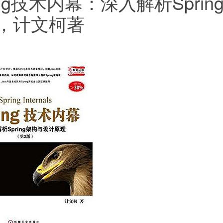
ring技术内幕：深入解析Spr
，计文柯著