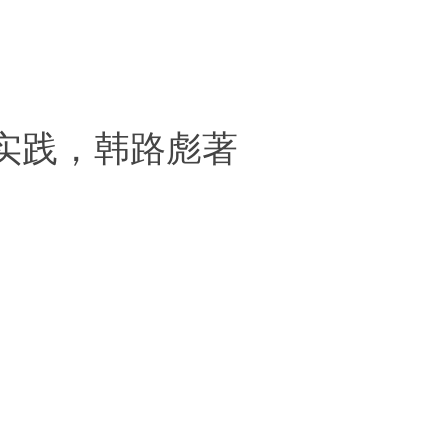
析与实践，韩路彪著