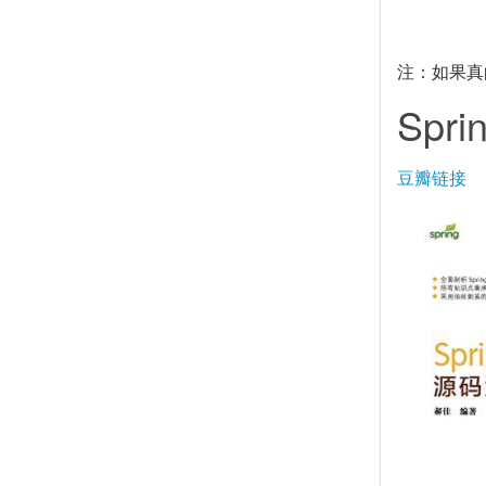
注：如果真
Sp
豆瓣链接