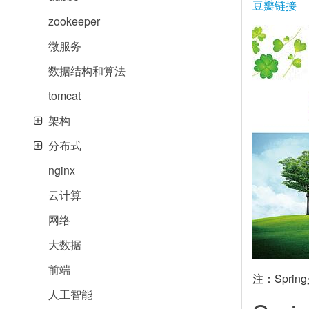
豆瓣链接
zookeeper
微服务
数据结构和算法
tomcat
架构
分布式
nginx
云计算
网络
大数据
前端
注：Spri
人工智能