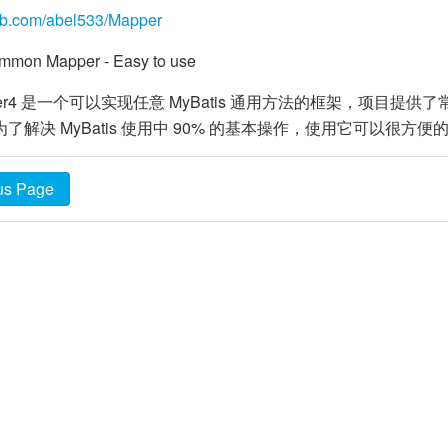
hub.com/abel533/Mapper
mmon Mapper - Easy to use
per4 是一个可以实现任意 MyBatis 通用方法的框架，项目提
 是为了解决 MyBatis 使用中 90% 的基本操作，使用它可
us Page