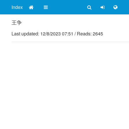
Index
王争
Last updated:
12/8/2023 07:51
/
Reads: 2645