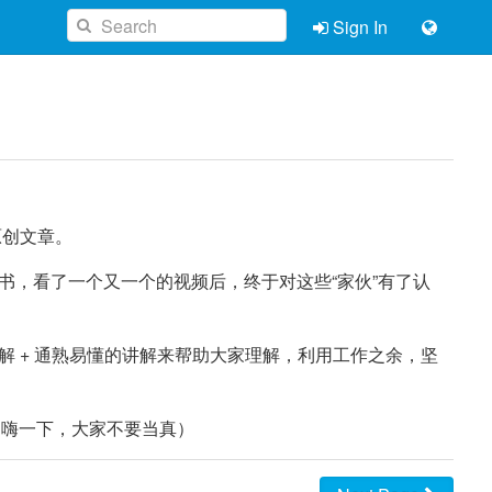
Sign In
原创文章。
书，看了一个又一个的视频后，终于对这些“家伙”有了认
 + 通熟易懂的讲解来帮助大家理解，利用工作之余，坚
（口嗨一下，大家不要当真）