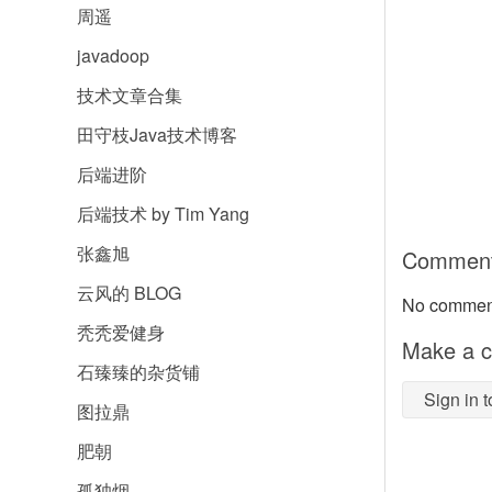
周遥
javadoop
技术文章合集
田守枝Java技术博客
后端进阶
后端技术 by Tim Yang
张鑫旭
Commen
云风的 BLOG
No comment
秃秃爱健身
Make a 
石臻臻的杂货铺
图拉鼎
肥朝
孤独烟