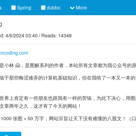
a
Spring
dubbo
More
g
ed:
4/6/2024 03:40
/
Reads: 14348
olincoding.com
是小林 🤗，是图解系列的作者，本站所有文章都为我公众号的
恼于那些晦涩难弄的计算机基础知识，但在我啃了一本又一本的
世界上肯定有一些朋友也跟我有一样的苦恼，为此下决心，用图解
文章两年之久，这才有了今天的网站！
 1000 张图 + 50 万字，网站宗旨让天下没有难懂的八股文！