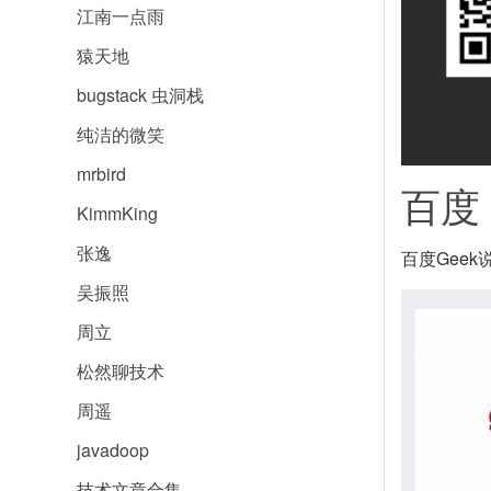
江南一点雨
猿天地
bugstack 虫洞栈
纯洁的微笑
mrbird
百度
KimmKing
张逸
百度Geek
吴振照
周立
松然聊技术
周遥
javadoop
技术文章合集