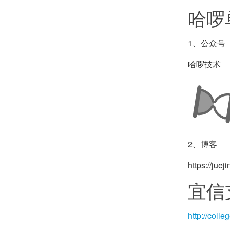
哈啰
1、公众号
哈啰技术